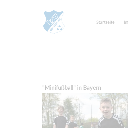
Startseite
In
"Minifußball" in Bayern